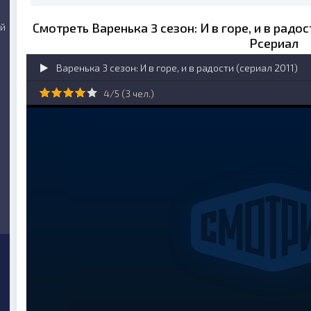
Смотреть Варенька 3 сезон: И в горе, и в радос
ий
Рсериал
Варенька 3 сезон: И в горе, и в радости (сериал 2011)
4/5 (
3
чел.)