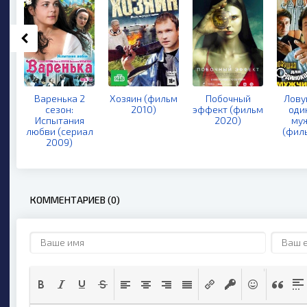
Варенька 2
Хозяин (фильм
Побочный
Лову
сезон:
2010)
эффект (фильм
оди
Испытания
2020)
му
любви (сериал
(фил
2009)
КОММЕНТАРИЕВ (0)