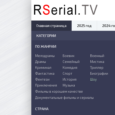
Главная страница
2025 год
2024 г
КАТЕГОРИИ
ПО ЖАНРАМ
Мелодрамы
Боевик
Военный
Драмы
Семейный
Мистика
Криминал
Комедия
Триллер
Фантастика
Спорт
Биографии
Фентези
История
Шоу
Приключения
Музыка
Фильмы в хорошем качестве
Документальные фильмы и сериалы
СТРАНА