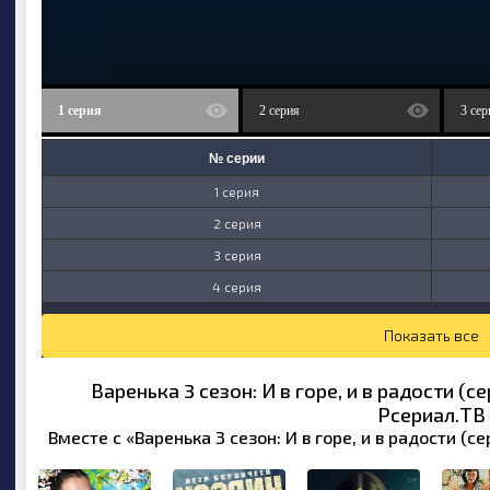
1 серия
2 серия
3 сер
№ серии
1 серия
2 серия
3 серия
4 серия
Показать все
Варенька 3 сезон: И в горе, и в радости (с
Рсериал.ТВ
Вместе с «Варенька 3 сезон: И в горе, и в радости (с