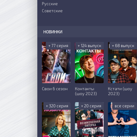
Русские
Советские
НОВИНКИ
+ 77 серия
+ 124 выпуск
+ 68 выпуск
Свои 6 сезон
Контакты
Кстати (шоу
(шоу 2023)
2023)
+ 320 серия
+ 20 серия
все серии