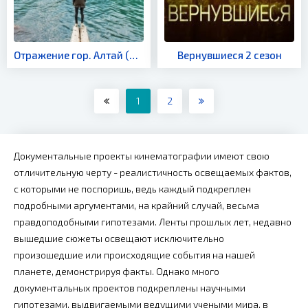
Отражение гор. Алтай (фильм 2016)
Вернувшиеся 2 сезон
1
2
Документальные проекты кинематографии имеют свою
отличительную черту - реалистичность освещаемых фактов,
с которыми не поспоришь, ведь каждый подкреплен
подробными аргументами, на крайний случай, весьма
правдоподобными гипотезами. Ленты прошлых лет, недавно
вышедшие сюжеты освещают исключительно
произошедшие или происходящие события на нашей
планете, демонстрируя факты. Однако много
документальных проектов подкреплены научными
гипотезами, выдвигаемыми ведущими учеными мира, в