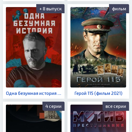
+ 8 выпуск
фильм
Одна безумная история (шоу 2024)
Герой 115 (фильм 2021)
4 серии
все серии