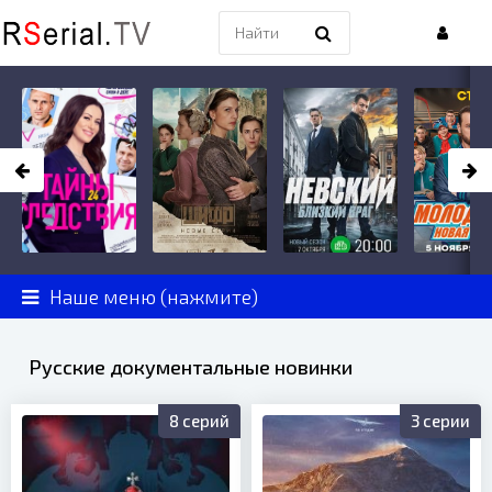
Наше меню (нажмите)
Русские документальные новинки
8 серий
3 серии