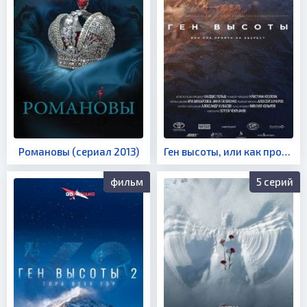
Романовы (сериал 2013)
Ген высоты, или как пройти на Эверест (сериал 2017)
фильм
5 серий