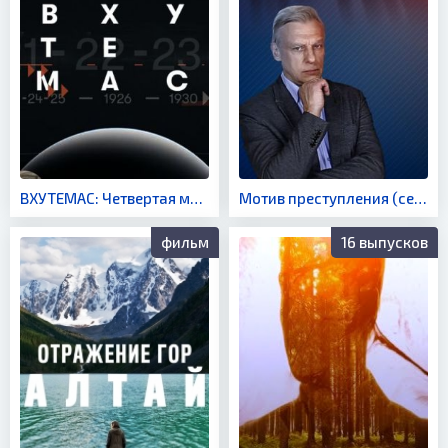
ВХУТЕМАС: Четвертая мировая революция (сериал 2021)
Мотив преступления (сериал 2017)
фильм
16 выпусков