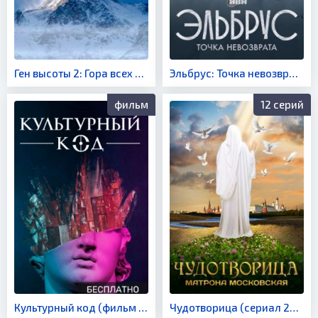
Ген высоты 2: Гора всех гор (фильм 2024)
Эльбрус: Точка невозврата (сериал 2022)
фильм
12 серий
Культурный код (фильм 2021)
Чудотворица (сериал 2015)