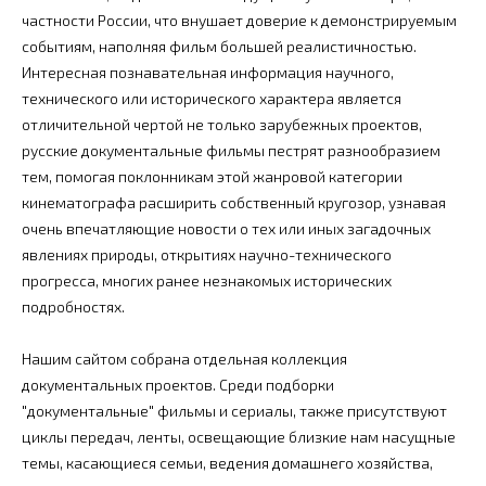
частности России, что внушает доверие к демонстрируемым
событиям, наполняя фильм большей реалистичностью.
Интересная познавательная информация научного,
технического или исторического характера является
отличительной чертой не только зарубежных проектов,
русские документальные фильмы пестрят разнообразием
тем, помогая поклонникам этой жанровой категории
кинематографа расширить собственный кругозор, узнавая
очень впечатляющие новости о тех или иных загадочных
явлениях природы, открытиях научно-технического
прогресса, многих ранее незнакомых исторических
подробностях.
Нашим сайтом собрана отдельная коллекция
документальных проектов. Среди подборки
"документальные" фильмы и сериалы, также присутствуют
циклы передач, ленты, освещающие близкие нам насущные
темы, касающиеся семьи, ведения домашнего хозяйства,