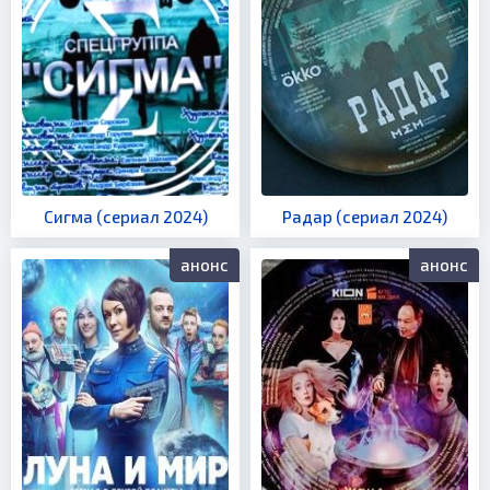
Сигма (сериал 2024)
Радар (сериал 2024)
анонс
анонс