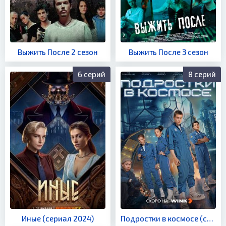
Выжить После 2 сезон
Выжить После 3 сезон
6 серий
8 серий
Иные (сериал 2024)
Подростки в космосе (сериал 2024)