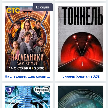
12 серий
Наследники. Дар крови (сериал 2024)
Тоннель (сериал 2024)