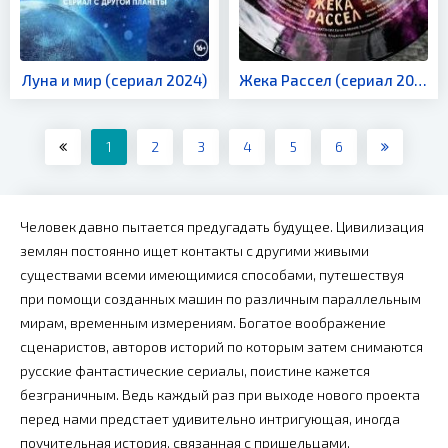
Луна и мир (сериал 2024)
Жека Рассел (сериал 2024)
1
2
3
4
5
6
Человек давно пытается предугадать будущее. Цивилизация
землян постоянно ищет контакты с другими живыми
существами всеми имеющимися способами, путешествуя
при помощи созданных машин по различным параллельным
мирам, временным измерениям. Богатое воображение
сценаристов, авторов историй по которым затем снимаются
русские фантастические сериалы, поистине кажется
безграничным. Ведь каждый раз при выходе нового проекта
перед нами предстает удивительно интригующая, иногда
поучительная история, связанная с пришельцами,