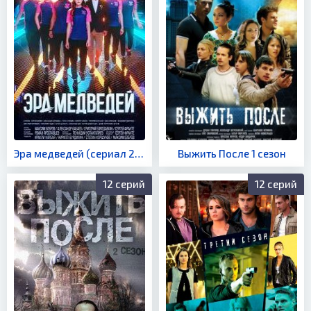
Эра медведей (сериал 2020)
Выжить После 1 сезон
12 серий
12 серий