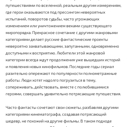
путешествиями по вселенной, реальным другим измерениям,
где герои оказываются под прессингом невероятных
испытаний, поворотов судьбы, часто угрожающих
изменением или уничтожением веками существующего
миропорядка. Прекрасное сочетание с другими жанровыми
категориями делает русские фантастические проекты
невероятно захватывающими, запутанными, одновременно
доступными к восприятию. Любители этой жанровой
категории всегда ждут продолжения уже вышедших историй
и появления новых кинофильмов. Последние годы сериал
разительно опережают по популярности полнометражные
работы. Люди хотят надолго погрузиться в тему,
сопереживать, действовать, вместе с полюбившимися
героями, совершать удивительно потрясающие путешествия.
Часто фантасты сочетают свои сюжеты, разбавляя другими
категориями кинематографа, создавая потрясающий
шедевр, не похожий на другие фильмы. В таком подходе