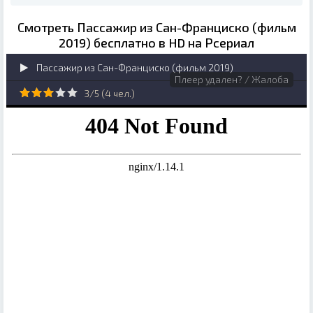
Смотреть Пассажир из Сан-Франциско (фильм
2019) бесплатно в HD на Рсериал
Пассажир из Сан-Франциско (фильм 2019)
Плеер удален? / Жалоба
3/5 (
4
чел.)