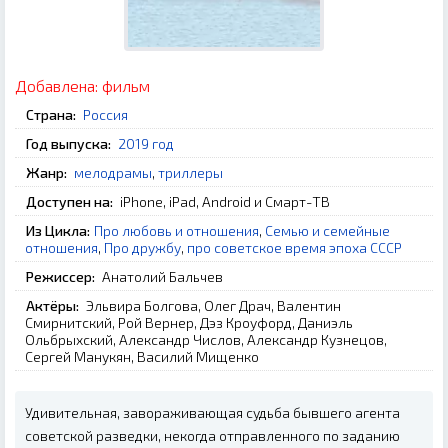
Добавлена:
фильм
Страна:
Россия
Год выпуска:
2019 год
Жанр:
мелодрамы
,
триллеры
Доступен на:
iPhone, iPad, Android и Смарт-ТВ
Из Цикла:
Про любовь и отношения
,
Семью и семейные
отношения
,
Про дружбу
,
про советское время эпоха СССР
Режиссер:
Анатолий Бальчев
Актёры:
Эльвира Болгова, Олег Драч, Валентин
Смирнитский, Рой Вернер, Дэз Кроуфорд, Даниэль
Ольбрыхский, Александр Числов, Александр Кузнецов,
Сергей Манукян, Василий Мищенко
Удивительная, завораживающая судьба бывшего агента
советской разведки, некогда отправленного по заданию