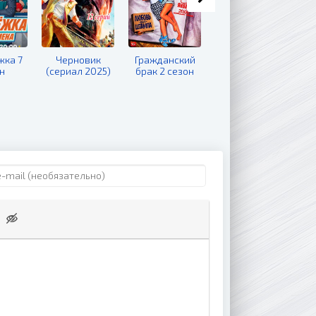
ка 7
Черновик
Гражданский
Кухня 8 сезон
н
(сериал 2025)
брак 2 сезон