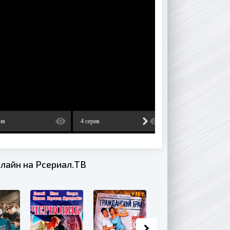
ия
4 серия
5 серия
лайн на Рсериал.ТВ