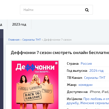
од
2023 год
Главная
»
Сериалы ТНТ
» Деффчонки 7 сезон
Деффчонки 7 сезон смотреть онлайн бесплатн
Страна:
Россия
Год выпуска:
2024 год
ТВ Канал:
Сериалы ТНТ
Жанр:
комедии
Доступен на:
iPhone, iPad
Из Цикла:
Про любовь и о
дружбу
,
Женские сериалы