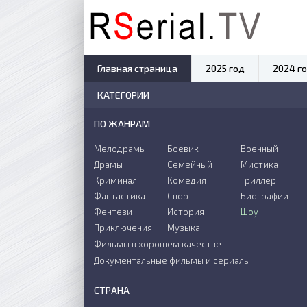
Главная страница
2025 год
2024 г
КАТЕГОРИИ
ПО ЖАНРАМ
Мелодрамы
Боевик
Военный
Драмы
Семейный
Мистика
Криминал
Комедия
Триллер
Фантастика
Спорт
Биографии
Фентези
История
Шоу
Приключения
Музыка
Фильмы в хорошем качестве
Документальные фильмы и сериалы
СТРАНА