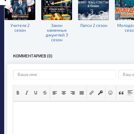
Учителя 2
Закон
Лапси 2 сезон
Молодёж
сезон
каменных
сезо
джунглей 3
сезон
КОММЕНТАРИЕВ (0)