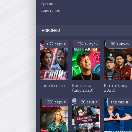
Русские
Советские
НОВИНКИ
+ 77 серия
+ 124 выпуск
+ 68 выпуск
Свои 6 сезон
Контакты
Кстати (шоу
(шоу 2023)
2023)
+ 320 серия
+ 20 серия
все серии