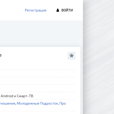
Регистрация
ВОЙТИ
о
, Android и Смарт-ТВ
тношения
,
Молодежные Подросток
,
Про