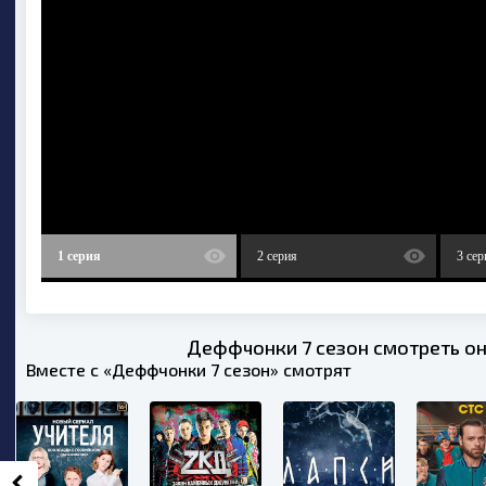
1 серия
2 серия
3 сер
Деффчонки 7 сезон смотреть он
Вместе с «Деффчонки 7 сезон» смотрят