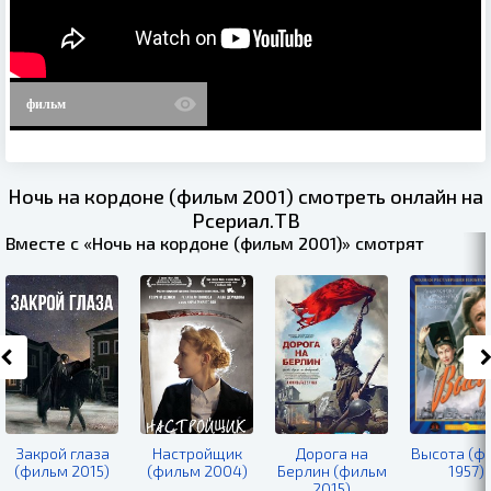
фильм
Ночь на кордоне (фильм 2001) смотреть онлайн на
Рсериал.ТВ
Вместе с «Ночь на кордоне (фильм 2001)» смотрят
Закрой глаза
Настройщик
Дорога на
Высота (ф
(фильм 2015)
(фильм 2004)
Берлин (фильм
1957)
2015)