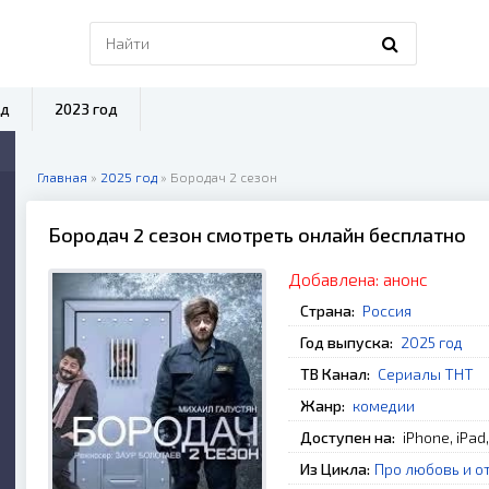
од
2023 год
Главная
»
2025 год
» Бородач 2 сезон
Бородач 2 сезон смотреть онлайн бесплатно
Добавлена:
анонс
Страна:
Россия
Год выпуска:
2025 год
ТВ Канал:
Сериалы ТНТ
Жанр:
комедии
Доступен на:
iPhone, iPad
Из Цикла:
Про любовь и о