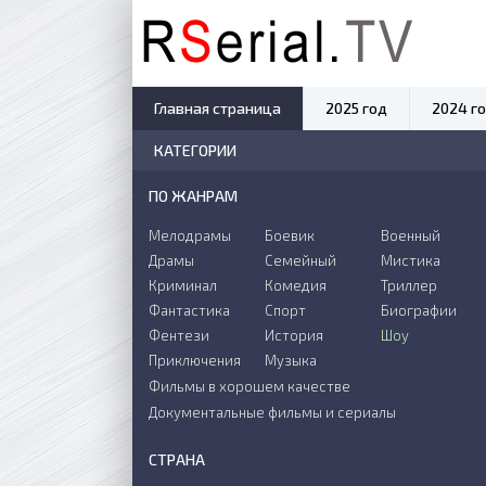
Главная страница
2025 год
2024 г
КАТЕГОРИИ
ПО ЖАНРАМ
Мелодрамы
Боевик
Военный
Драмы
Семейный
Мистика
Криминал
Комедия
Триллер
Фантастика
Спорт
Биографии
Фентези
История
Шоу
Приключения
Музыка
Фильмы в хорошем качестве
Документальные фильмы и сериалы
СТРАНА