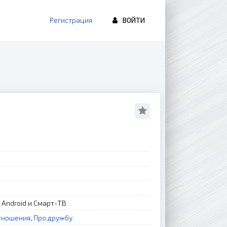
Регистрация
ВОЙТИ
, Android и Смарт-ТВ
тношения
,
Про дружбу