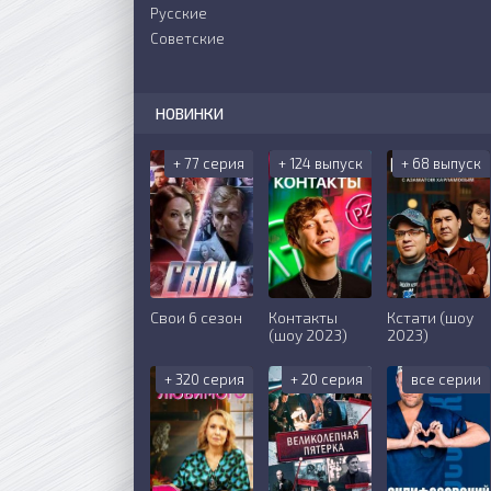
Русские
Советские
НОВИНКИ
+ 77 серия
+ 124 выпуск
+ 68 выпуск
Свои 6 сезон
Контакты
Кстати (шоу
(шоу 2023)
2023)
+ 320 серия
+ 20 серия
все серии