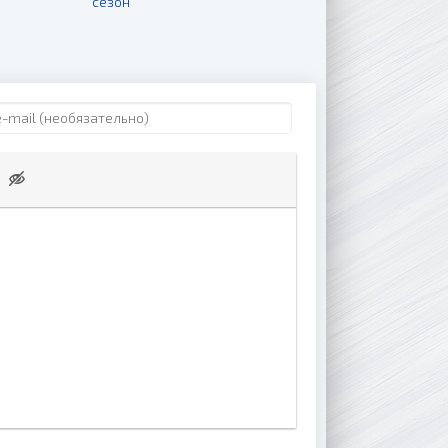
сезон