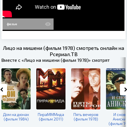
фильм
Лицо на мишени (фильм 1978) смотреть онлайн на
Рсериал.ТВ
Вместе с «Лицо на мишени (фильм 1978)» смотрят
Дом на дюнах
ПираМММида
Пять вечеров
И снов
(фильм 1984)
(фильм 2011)
(фильм 1978)
Аниски
(фильм 19