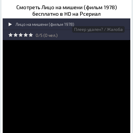
Смотреть Лицо на мишени (фильм 1978)
бесплатно в HD на Рсериал
Лицо на мишени (фильм 1978)
Плеер удален? / Жалоба
0/5 (
0
чел.)