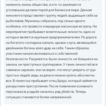
изменить жизнь общества, а кто-то занимается
уголовными делами порой для баланса в мире. Данная
кинолента представляет группу людей, выдающих себя за
рыболовов. Мужчины собрались под сенью одного
особняка, что провести очередную масонскую встречу. На
мероприятие прибывают влиятельные личности, один из
которых является крупным предпринимателем. По дороге
на богатого господина напали, однако слуга, являющийся
двойником богача, взял удар на себя. Таким образом,
участники начали волноваться о собственной
безопасности. Разумеется, были личности, не боящиеся ни
закона, ни преступных группировок. У таких личностей все
схвачено заранее, они не верят, что могут умереть от рук
простых людей, ведь за деньги можно купить абсолютно
все. В поместье прибывает отец Браун, который займется
раскрытием преступления. После появления основного
персонажа в усадьбе началось ряд убийств. Теперь
ситуации становится более напряженной.