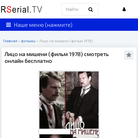
Наше меню (нажмите)
Главная
»
фильмы
» Лицо на мишени (фильм 1978)
Лицо на мишени (фильм 1978) смотреть
онлайн бесплатно