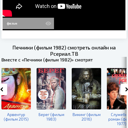
фильм
Печники (фильм 1982) смотреть онлайн на
Рсериал.ТВ
Вместе с «Печники (фильм 1982)» смотрят
Арвентур
Берег (фильм
Викинг (фильм
Служебн
(фильм 2015)
1983)
2016)
роман (ф
1977)