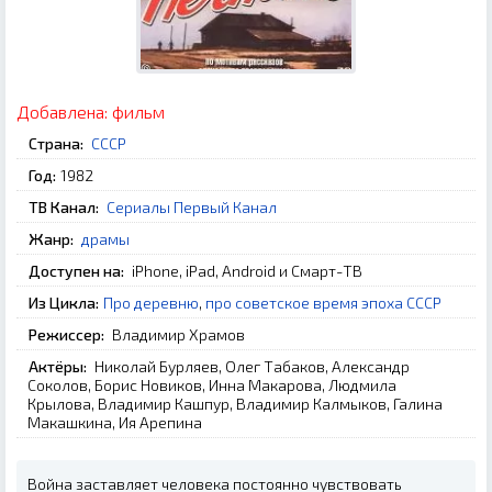
Добавлена:
фильм
Страна:
СССР
Год:
1982
ТВ Канал:
Сериалы Первый Канал
Жанр:
драмы
Доступен на:
iPhone, iPad, Android и Смарт-ТВ
Из Цикла:
Про деревню
,
про советское время эпоха СССР
Режиссер:
Владимир Храмов
Актёры:
Николай Бурляев, Олег Табаков, Александр
Соколов, Борис Новиков, Инна Макарова, Людмила
Крылова, Владимир Кашпур, Владимир Калмыков, Галина
Макашкина, Ия Арепина
Война заставляет человека постоянно чувствовать