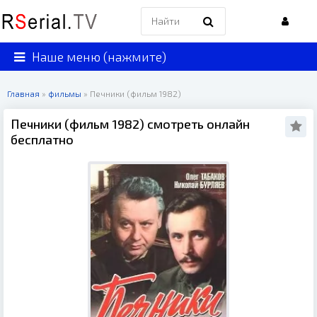
Наше меню (нажмите)
Главная
»
фильмы
» Печники (фильм 1982)
Печники (фильм 1982) смотреть онлайн
бесплатно