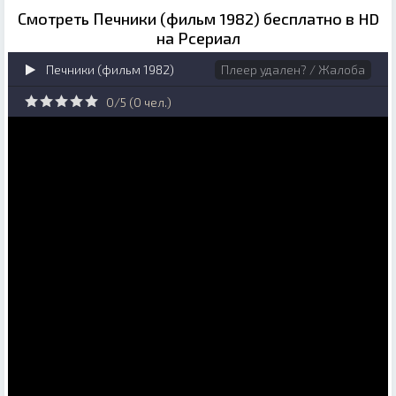
Смотреть Печники (фильм 1982) бесплатно в HD
на Рсериал
Печники (фильм 1982)
Плеер удален? / Жалоба
0/5 (
0
чел.)