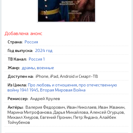
Добавлена:
анонс
Страна:
Россия
Год выпуска:
2024 год
ТВ Канал:
Россия 1
Жанр:
драмы
,
военные
Доступен на:
iPhone, iPad, Android и Смарт-ТВ
Из Цикла:
Про любовь и отношения
,
про отечественную
войну 1941 1945
,
Вторая Мировая Война
Режиссер:
Андрей Хрулев
Актёры:
Валерия Федорович, Иван Николаев, Иван Жвакин,
Марина Митрофанова, Дарья Михайлова, Алексей Огурцов,
Михаил Хмуров, Евгений Пронин, Петр Янданэ, Алайбек
Тойчубеков