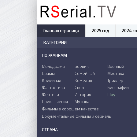
Главная страница
2025 год
2024 г
КАТЕГОРИИ
ПО ЖАНРАМ
Мелодрамы
Боевик
Военный
Драмы
Семейный
Мистика
Криминал
Комедия
Триллер
Фантастика
Спорт
Биографии
Фентези
История
Шоу
Приключения
Музыка
Фильмы в хорошем качестве
Документальные фильмы и сериалы
СТРАНА