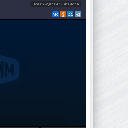
Плеер удален? / Жалоба