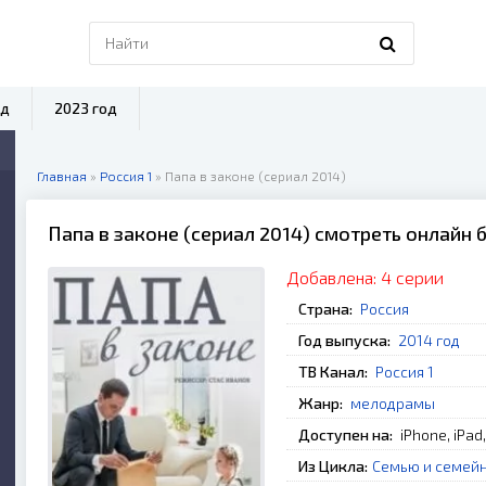
од
2023 год
Главная
»
Россия 1
» Папа в законе (сериал 2014)
Папа в законе (сериал 2014) смотреть онлайн 
Добавлена:
4 серии
Страна:
Россия
Год выпуска:
2014 год
ТВ Канал:
Россия 1
Жанр:
мелодрамы
Доступен на:
iPhone, iPad
Из Цикла:
Семью и семей