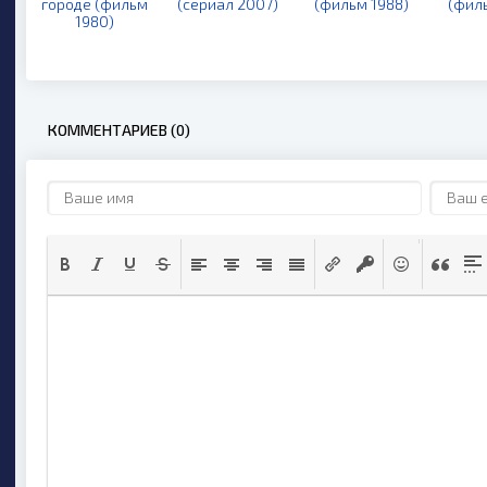
городе (фильм
(сериал 2007)
(фильм 1988)
(фил
1980)
КОММЕНТАРИЕВ (0)