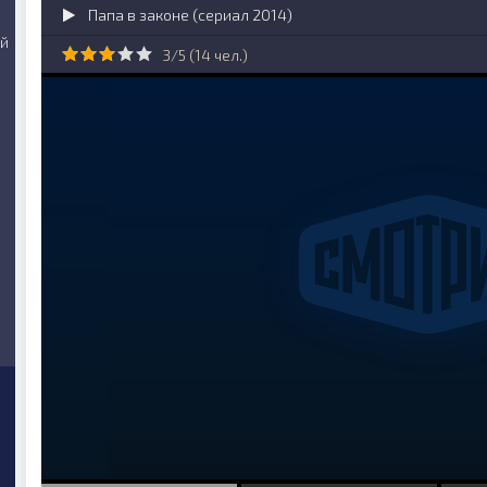
Папа в законе (сериал 2014)
ий
3/5 (
14
чел.)