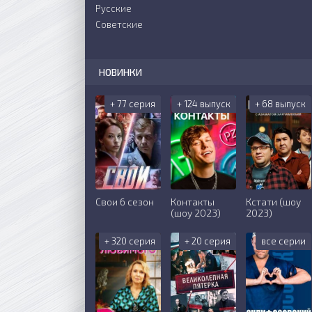
Русские
Советские
НОВИНКИ
+ 77 серия
+ 124 выпуск
+ 68 выпуск
Свои 6 сезон
Контакты
Кстати (шоу
(шоу 2023)
2023)
+ 320 серия
+ 20 серия
все серии