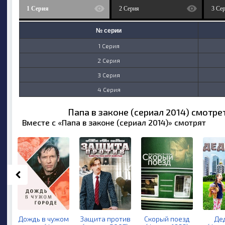
1 Серия
2 Серия
3 Се
№ серии
1 Серия
2 Серия
3 Серия
4 Серия
Папа в законе (сериал 2014) смотре
Вместе с «Папа в законе (сериал 2014)» смотрят
Дождь в чужом
Защита против
Скорый поезд
Де