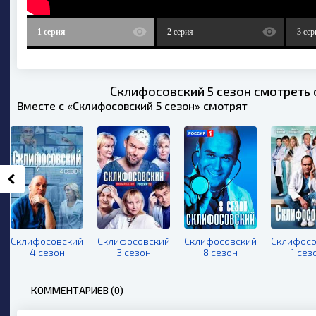
1 серия
2 серия
3 сер
Склифосовский 5 сезон смотреть 
Вместе с «Склифосовский 5 сезон» смотрят
Склифосовский
Склифосовский
Склифосовский
Склифосо
4 сезон
3 сезон
8 сезон
1 сез
КОММЕНТАРИЕВ (0)