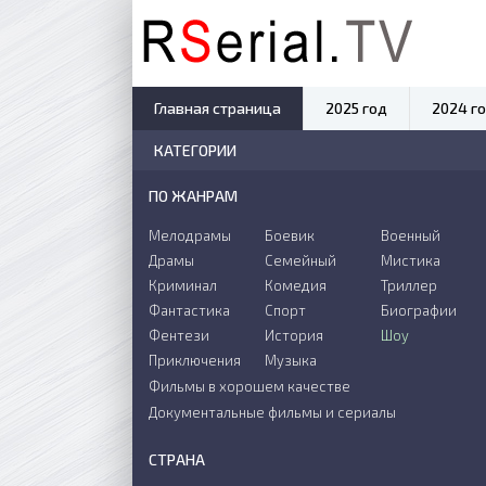
Главная страница
2025 год
2024 г
КАТЕГОРИИ
ПО ЖАНРАМ
Мелодрамы
Боевик
Военный
Драмы
Семейный
Мистика
Криминал
Комедия
Триллер
Фантастика
Спорт
Биографии
Фентези
История
Шоу
Приключения
Музыка
Фильмы в хорошем качестве
Документальные фильмы и сериалы
СТРАНА