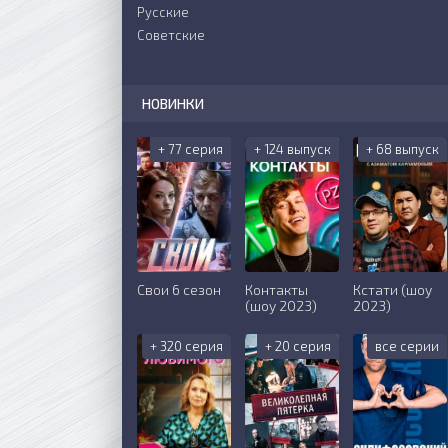
Русские
Советские
НОВИНКИ
+ 77 серия
+ 124 выпуск
+ 68 выпуск
Свои 6 сезон
Контакты
Кстати (шоу
(шоу 2023)
2023)
+ 320 серия
+ 20 серия
все серии