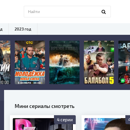
од
2023 год
Мини сериалы смотреть
4 серии