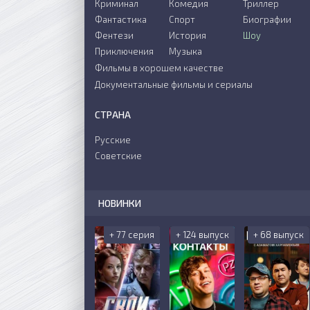
Криминал
Комедия
Триллер
Фантастика
Спорт
Биографии
Фентези
История
Шоу
Приключения
Музыка
Фильмы в хорошем качестве
Документальные фильмы и сериалы
СТРАНА
Русские
Советские
НОВИНКИ
+ 77 серия
+ 124 выпуск
+ 68 выпуск