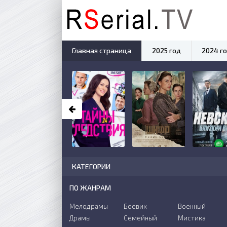
Главная страница
2025 год
2024 г
КАТЕГОРИИ
ПО ЖАНРАМ
Мелодрамы
Боевик
Военный
Драмы
Семейный
Мистика