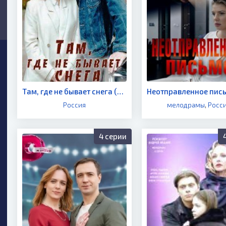
Там, где не бывает снега (сериал 2021)
Россия
мелодрамы
,
Росс
4 серии