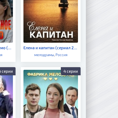
Неотправленное письмо (сериал 2019)
Елена и капитан (сериал 2021)
ия
мелодрамы
,
Россия
4 серии
4 серии