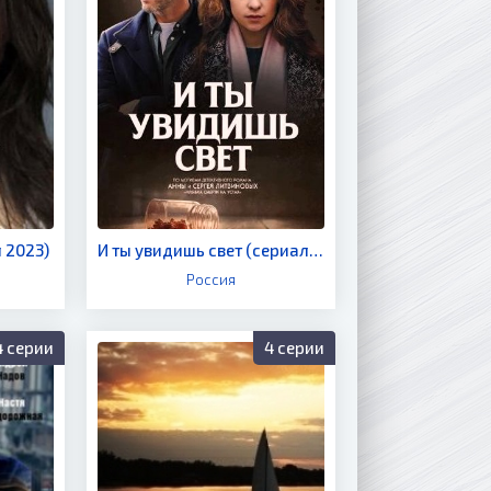
 2023)
И ты увидишь свет (сериал 2024)
Россия
4 серии
4 серии