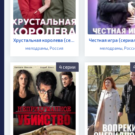
Хрустальная королева (сериал 2023)
Честная игра (сериал
мелодрамы
,
Россия
мелодрамы
,
Росс
4 серии