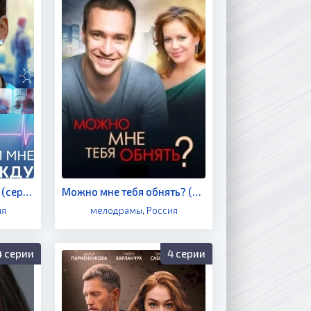
Подари мне надежду (сериал 2025)
Можно мне тебя обнять? (сериал 2017)
ия
мелодрамы
,
Россия
4 серии
4 серии