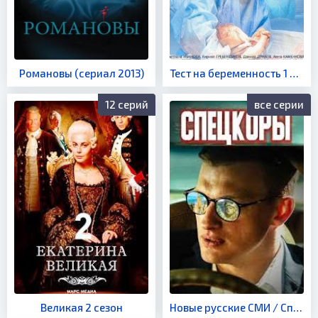
Романовы (сериал 2013)
Тест на беременность 1 сезон
12 серий
все серии
Великая 2 сезон
Новые русские СМИ / Спецкоры (сериал 2024)