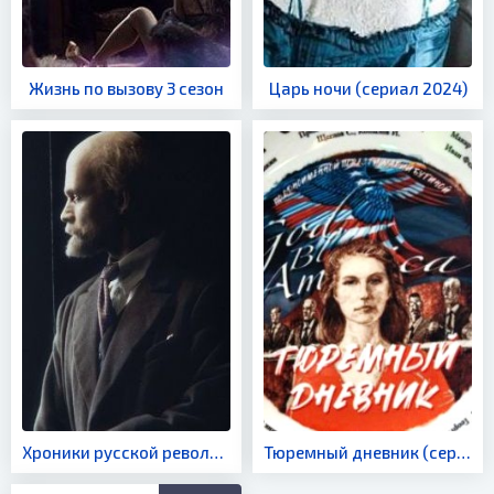
Жизнь по вызову 3 сезон
Царь ночи (сериал 2024)
Хроники русской революции (сериал 2025)
Тюремный дневник (сериал 2024)