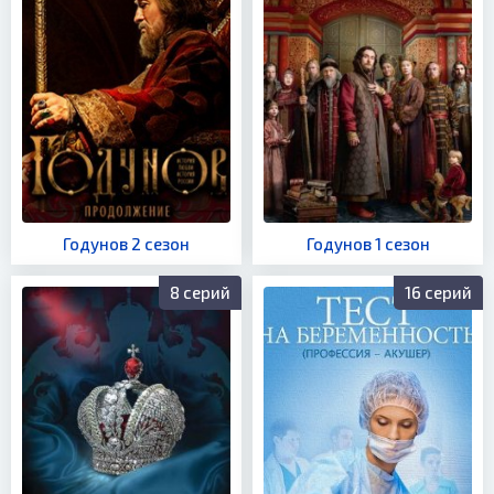
Годунов 2 сезон
Годунов 1 сезон
8 серий
16 серий