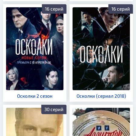
16 серий
16 серий
Осколки 2 сезон
Осколки (сериал 2018)
30 серий