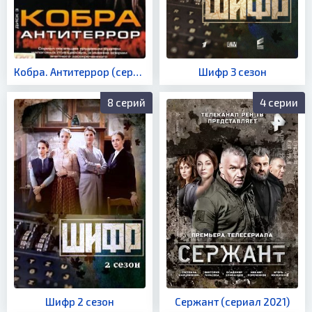
Кобра. Антитеррор (сериал 2003)
Шифр 3 сезон
8 серий
4 серии
Шифр 2 сезон
Сержант (сериал 2021)