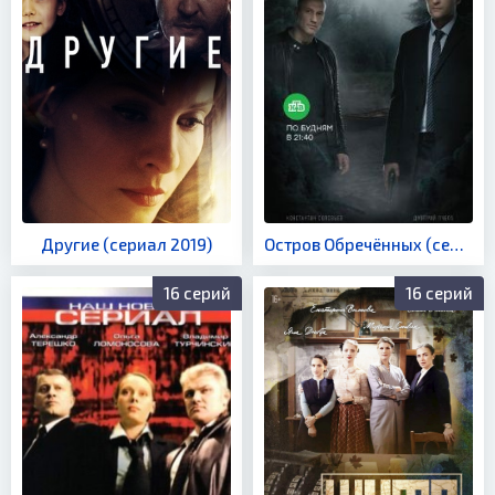
Другие (сериал 2019)
Остров Обречённых (сериал 2019)
16 серий
16 серий