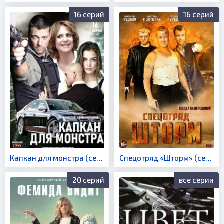
16 серий
16 серий
Капкан для монстра (сериал 2021)
Спецотряд «Шторм» (сериал 2013)
20 серий
все серии