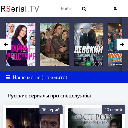
Наше меню (нажмите)
Русские сериалы про спецслужбы
16 серий
10 серий