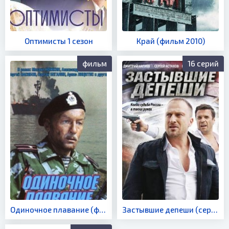
Оптимисты 1 сезон
Край (фильм 2010)
фильм
16 серий
Одиночное плавание (фильм 1985)
Застывшие депеши (сериал 2010)