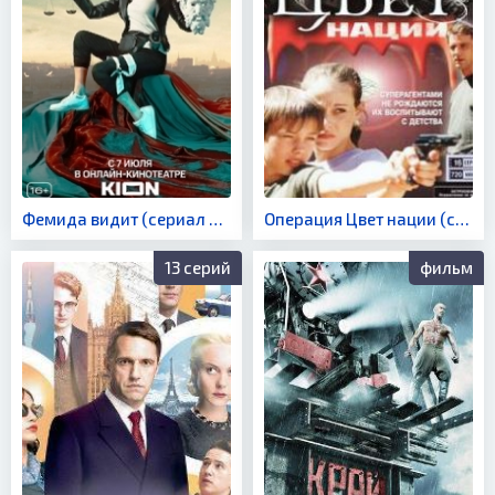
Фемида видит (сериал 2021)
Операция Цвет нации (сериал 2003)
13 серий
фильм