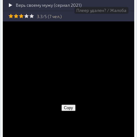
Верь своему мужу (сериал 2021)
Плеер удален? / Жалоба
3.3/5 (
7
чел.)