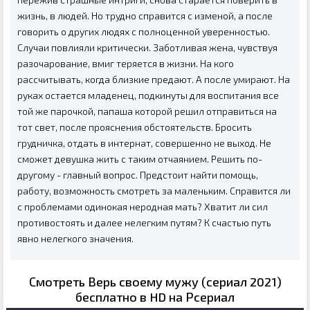
жизнь, в людей. Но трудно справится с изменой, а после
говорить о других людях с полноценной уверенностью.
Случаи повлияли критически. Заботливая жена, чувствуя
разочарование, вмиг теряется в жизни. На кого
рассчитывать, когда близкие предают. А после умирают. На
руках остается младенец, подкинуты для воспитания все
той же парочкой, папаша которой решил отправиться на
тот свет, после прояснения обстоятельств. Бросить
грудничка, отдать в интернат, совершенно не выход. Не
сможет девушка жить с таким отчаянием. Решить по-
другому - главный вопрос. Предстоит найти помощь,
работу, возможность смотреть за маленьким. Справится ли
с проблемами одинокая неродная мать? Хватит ли сил
противостоять и далее нелегким путям? К счастью путь
явно нелегкого значения.
Смотреть Верь своему мужу (сериал 2021)
бесплатно в HD на Рсериал