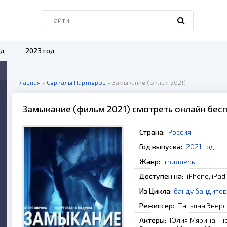
од
2023 год
Главная
»
Сериалы Партнеров
» Замыкание (фильм 2021)
Замыкание (фильм 2021) смотреть онлайн бес
Страна:
Россия
Год выпуска:
2021 год
Жанр:
триллеры
Доступен на:
iPhone, iPad
Из Цикла:
банду бандитов
Режиссер:
Татьяна Эвер
Актёры:
Юлия Мярина, Ню