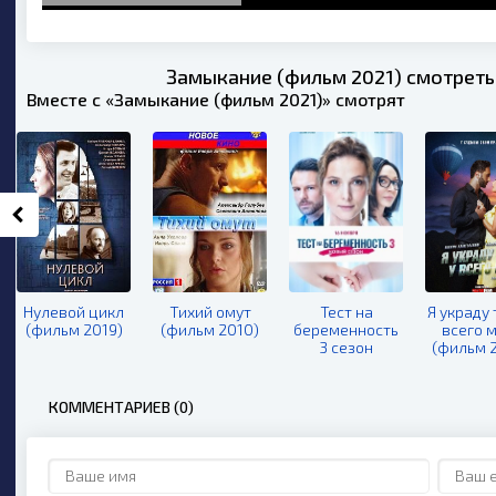
Замыкание (фильм 2021) смотреть
Вместе с «Замыкание (фильм 2021)» смотрят
Нулевой цикл
Тихий омут
Тест на
Я украду 
(фильм 2019)
(фильм 2010)
беременность
всего 
3 сезон
(фильм 
КОММЕНТАРИЕВ (0)