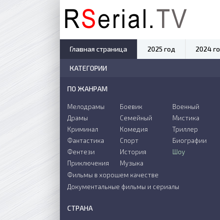
Главная страница
2025 год
2024 г
КАТЕГОРИИ
ПО ЖАНРАМ
Мелодрамы
Боевик
Военный
Драмы
Семейный
Мистика
Криминал
Комедия
Триллер
Фантастика
Спорт
Биографии
Фентези
История
Шоу
Приключения
Музыка
Фильмы в хорошем качестве
Документальные фильмы и сериалы
СТРАНА