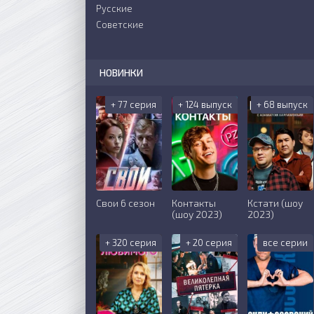
Русские
Советские
НОВИНКИ
+ 77 серия
+ 124 выпуск
+ 68 выпуск
Свои 6 сезон
Контакты
Кстати (шоу
(шоу 2023)
2023)
+ 320 серия
+ 20 серия
все серии