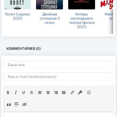
Полет (сериал
Двойная
Актёры
Мамочк
2021)
сплошная 3
затонувшего
сезо
сезон
театра (фильм
2021)
КОММЕНТАРИЕВ (0)