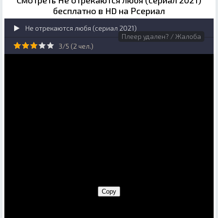
Смотреть Не отрекаются любя (сериал 2021)
бесплатно в HD на Рсериал
Не отрекаются любя (сериал 2021)
Плеер удален? / Жалоба
3/5 (
2
чел.)