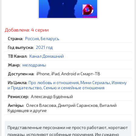
Добавлена:
4 серии
Страна:
Россия
,
Беларусь
Год выпуска:
2021 год
ТВ Канал:
Канал Домашний
Жанр:
мелодрамы
Доступен на:
iPhone, iPad, Android и Смарт-ТВ
Из Цикла:
Про любовь и отношения
,
Мини Сериалы
,
Измену
и Предательство
,
Семью и семейные отношения
Режиссер:
Александр Будённый
Актёры:
Олеся Власова, Дмитрий Сарансков, Виталий
Кудрявцев и другие
Представленные персонажи не просто работают, коротают
приказы, исполняют особенные поручения. Им суждено