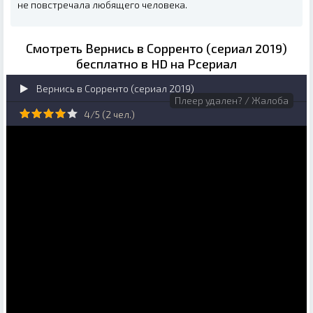
не повстречала любящего человека.
Смотреть Вернись в Сорренто (сериал 2019)
бесплатно в HD на Рсериал
Вернись в Сорренто (сериал 2019)
Плеер удален? / Жалоба
4/5 (
2
чел.)