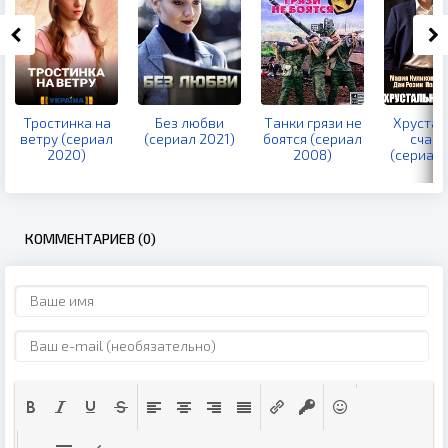
Тростинка на
Без любви
Танки грязи не
Хрустал
ветру (сериал
(сериал 2021)
боятся (сериал
счаст
2020)
2008)
(сериал 
КОММЕНТАРИЕВ (0)