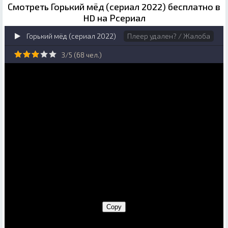
Смотреть Горький мёд (сериал 2022) бесплатно в
HD на Рсериал
Горький мёд (сериал 2022)
Плеер удален? / Жалоба
3/5 (
68
чел.)