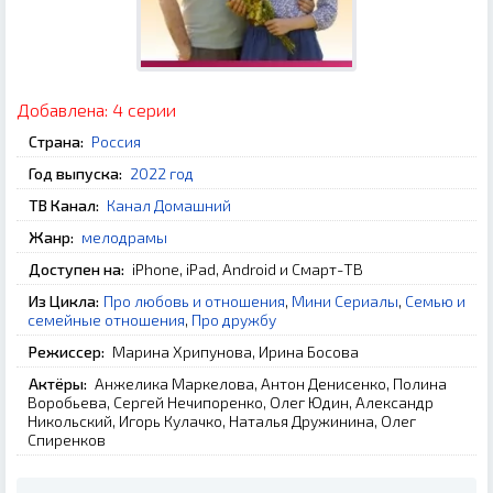
Добавлена:
4 серии
Страна:
Россия
Год выпуска:
2022 год
ТВ Канал:
Канал Домашний
Жанр:
мелодрамы
Доступен на:
iPhone, iPad, Android и Смарт-ТВ
Из Цикла:
Про любовь и отношения
,
Мини Сериалы
,
Семью и
семейные отношения
,
Про дружбу
Режиссер:
Марина Хрипунова, Ирина Босова
Актёры:
Анжелика Маркелова, Антон Денисенко, Полина
Воробьева, Сергей Нечипоренко, Олег Юдин, Александр
Никольский, Игорь Кулачко, Наталья Дружинина, Олег
Спиренков