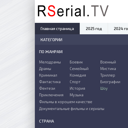
Главная страница
2025 год
2024 г
КАТЕГОРИИ
ПО ЖАНРАМ
Мелодрамы
Боевик
Военный
Драмы
Семейный
Мистика
Криминал
Комедия
Триллер
Фантастика
Спорт
Биографии
Фентези
История
Шоу
Приключения
Музыка
Фильмы в хорошем качестве
Документальные фильмы и сериалы
СТРАНА