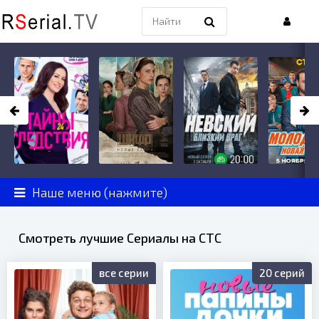
Наше меню (нажмите)
Смотреть лучшие Сериалы на СТС
все серии
20 серий