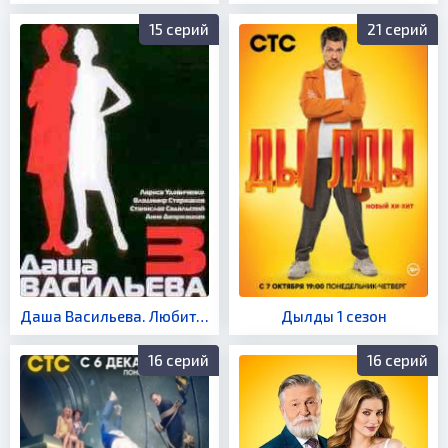
15 серий
21 серий
Даша Васильева. Любительница частного сыска 3 сезон
Дылды 1 сезон
16 серий
16 серий