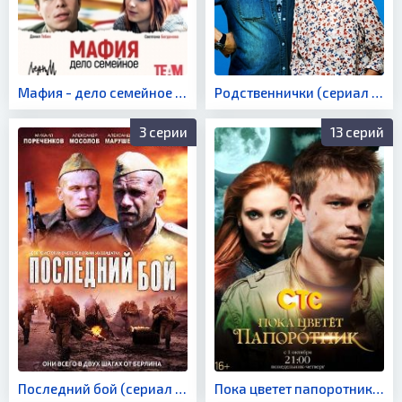
Мафия - дело семейное (сериал 2023)
Родственнички (сериал 2016)
3 серии
13 серий
Последний бой (сериал 2012)
Пока цветет папоротник 1 сезон