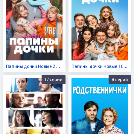
Папины дочки Новые 2 Сезон
Папины дочки Новые 1 Сезон
17 серий
8 серий