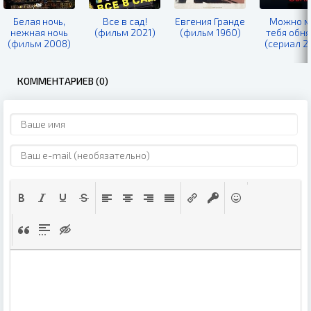
Белая ночь,
Все в сад!
Евгения Гранде
Можно м
нежная ночь
(фильм 2021)
(фильм 1960)
тебя обня
(фильм 2008)
(сериал 2
КОММЕНТАРИЕВ (0)