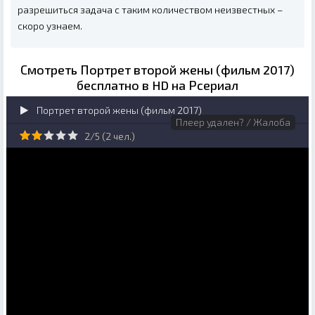
разрешиться задача с таким количеством неизвестных –
скоро узнаем.
Смотреть Портрет второй жены (фильм 2017)
бесплатно в HD на Рсериал
Портрет второй жены (фильм 2017)
Плеер удален? / Жалоба
2/5 (
2
чел.)