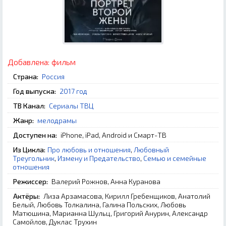
Добавлена:
фильм
Страна:
Россия
Год выпуска:
2017 год
ТВ Канал:
Сериалы ТВЦ
Жанр:
мелодрамы
Доступен на:
iPhone, iPad, Android и Смарт-ТВ
Из Цикла:
Про любовь и отношения
,
Любовный
Треугольник
,
Измену и Предательство
,
Семью и семейные
отношения
Режиссер:
Валерий Рожнов, Анна Куранова
Актёры:
Лиза Арзамасова, Кирилл Гребенщиков, Анатолий
Белый, Любовь Толкалина, Галина Польских, Любовь
Матюшина, Марианна Шульц, Григорий Анурин, Александр
Самойлов, Дуклас Трухин