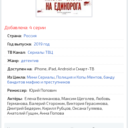
Добавлена:
4 серии
Страна:
Россия
Год выпуска:
2019 год
ТВ Канал:
Сериалы ТВЦ
Жанр:
детектив
Доступен на:
iPhone, iPad, Android и Смарт-ТВ
Из Цикла:
Мини Сериалы
,
Полиция и Копы Ментов
,
банду
бандитов мафию и преступников
Режиссер:
Юрий Попович
Актёры:
Елена Великанова, Максим Щеголев, Любовь
Германова, Валерий Сторожик, Виктория Герасимова,
Дмитрий Бедерин, Кирилл Рубцов, Оксана Гуляева,
Анатолий Гущин, Анна Попова