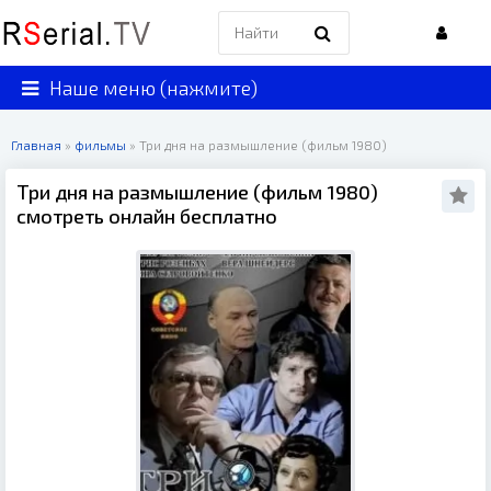
Наше меню (нажмите)
Главная
»
фильмы
» Три дня на размышление (фильм 1980)
Три дня на размышление (фильм 1980)
смотреть онлайн бесплатно