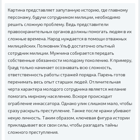
Картина представляет запутанную историю, где главному
персонажу, будучи сотрудником милиции, необходимо
решить сложную проблему. Ведь представители
правоохранительных органов должны помогать людям в их
сложные времена. Народ нуждается в помощи отважных
милицейских. Полковник Ульф достаточно опытный
сотрудник милиции. Мужчина собирается передать
собственные обязанности молодому поколению. К примеру,
Грауд только начинает осознавать всю сложность,
ответственность работы стражей порядка. Парень готов
перенимать весь опыт старших людей. Отличительная
черта характера молодого сотрудника является желание
помогать мирному населению. Вскоре происходит
ограбление инкассатора. Однако улик слишком мало, чтобы
сразу раскрыть преступление. Также после кражи убивают
некую личность. Таким образом, ключевая фигура истории
прикладывает все свои силы, чтобы разгадать тайны
сложного преступления.