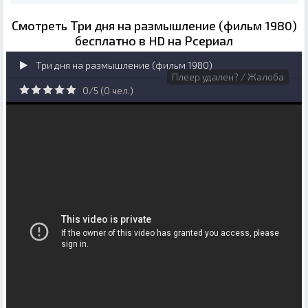
Смотреть Три дня на размышление (фильм 1980)
бесплатно в HD на Рсериал
Три дня на размышление (фильм 1980)
Плеер удален? / Жалоба
0/5 (
0
чел.)