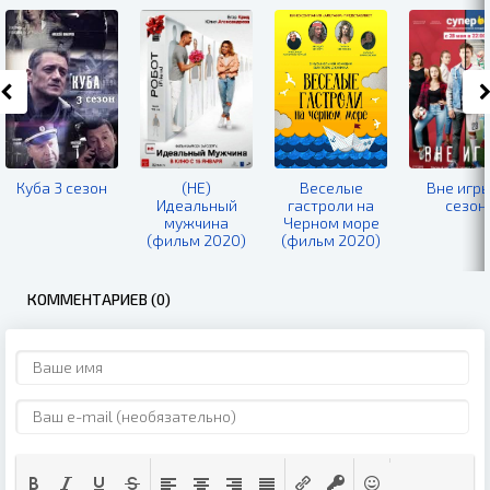
Куба 3 сезон
(НЕ)
Веселые
Вне игры
Идеальный
гастроли на
сезон
мужчина
Черном море
(фильм 2020)
(фильм 2020)
КОММЕНТАРИЕВ (0)