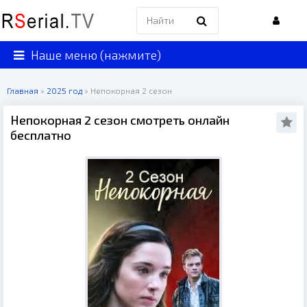
Наше меню (нажмите)
Главная
»
2025 год
» Непокорная 2 сезон
Непокорная 2 сезон смотреть онлайн
бесплатно