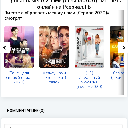
Пропасть между нами (Сериал 2020) смотреть
онлайн на Рсериал.ТВ
Вместе с «Пропасть между нами (Сериал 2020)»
смотрят
Танец для
Между нами
(НЕ)
Самозв
двоих (сериал
девочками 3
Идеальный
(сериал 
2020)
сезон
мужчина
(фильм 2020)
КОММЕНТАРИЕВ (0)