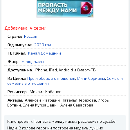
Добавлена:
4 серии
Страна:
Россия
Год выпуска:
2020 год
ТВ Канал:
Канал Домашний
Жанр:
мелодрамы
Доступен на:
iPhone, iPad, Android и Смарт-ТВ
Из Цикла:
Про любовь и отношения
,
Мини Сериалы
,
Семью и
семейные отношения
Режиссер:
Михаил Кабанов
Актёры:
Алексей Матошин, Наталья Терехова, Игорь
Ботвин, Елена Купрашевич, Алёна Савастова
Кинопроект «Пропасть между нами» расскажет о судьбе
Нади. В голове героини построена модель лучших