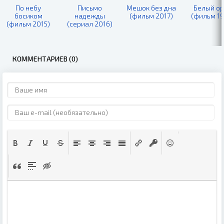
По небу
Письмо
Мешок без дна
Белый о
босиком
надежды
(фильм 2017)
(фильм 19
(фильм 2015)
(сериал 2016)
КОММЕНТАРИЕВ (0)