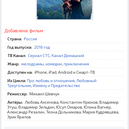
Добавлена:
фильм
Страна:
Россия
Год выпуска:
2016 год
ТВ Канал:
Сериал СТС
,
Канал Домашний
Жанр:
мелодрамы
,
комедии
,
приключения
Доступен на:
iPhone, iPad, Android и Смарт-ТВ
Из Цикла:
Про любовь и отношения
,
Любовный
Треугольник
,
Измену и Предательство
Режиссер:
Михаил Шевчук
Актёры:
Любовь Аксенова, Константин Крюков, Владимир
Этуш, Владимир Зельдин, Юсуп Омаров, Юлика Вагнер,
Александр Резалин, Теона Дольникова, Мария Кудрявцева,
Эрик Яралов