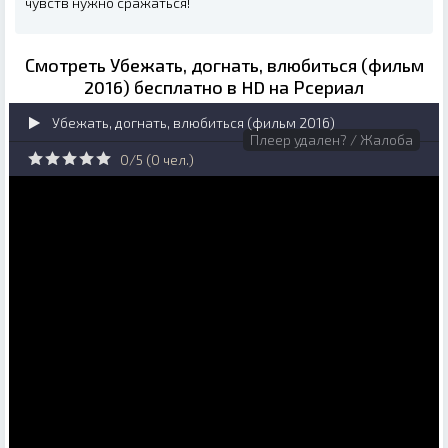
чувств нужно сражаться!
Смотреть Убежать, догнать, влюбиться (фильм
2016) бесплатно в HD на Рсериал
Убежать, догнать, влюбиться (фильм 2016)
Плеер удален? / Жалоба
0/5 (
0
чел.)