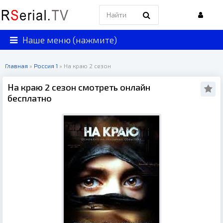
Наше меню (нажмите)
Главная
»
Россия 1
» На краю 2 сезон
На краю 2 сезон смотреть онлайн
бесплатно