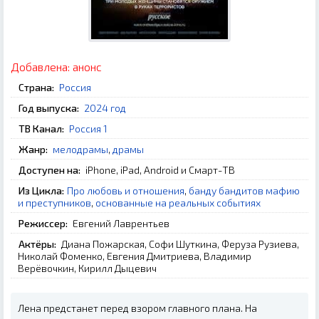
Добавлена:
анонс
Страна:
Россия
Год выпуска:
2024 год
ТВ Канал:
Россия 1
Жанр:
мелодрамы
,
драмы
Доступен на:
iPhone, iPad, Android и Смарт-ТВ
Из Цикла:
Про любовь и отношения
,
банду бандитов мафию
и преступников
,
основанные на реальных событиях
Режиссер:
Евгений Лаврентьев
Актёры:
Диана Пожарская, Софи Шуткина, Феруза Рузиева,
Николай Фоменко, Евгения Дмитриева, Владимир
Верёвочкин, Кирилл Дыцевич
Лена предстанет перед взором главного плана. На