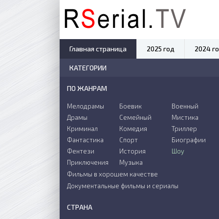
Главная страница
2025 год
2024 г
КАТЕГОРИИ
ПО ЖАНРАМ
Мелодрамы
Боевик
Военный
Драмы
Семейный
Мистика
Криминал
Комедия
Триллер
Фантастика
Спорт
Биографии
Фентези
История
Шоу
Приключения
Музыка
Фильмы в хорошем качестве
Документальные фильмы и сериалы
СТРАНА