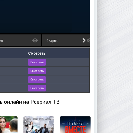
ия
4 серия
Смотреть
Смотреть
Смотреть
Смотреть
Смотреть
ь онлайн на Рсериал.ТВ