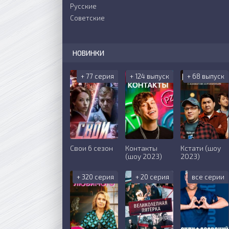
Русские
Советские
НОВИНКИ
+ 77 серия
+ 124 выпуск
+ 68 выпуск
Свои 6 сезон
Контакты
Кстати (шоу
(шоу 2023)
2023)
+ 320 серия
+ 20 серия
все серии