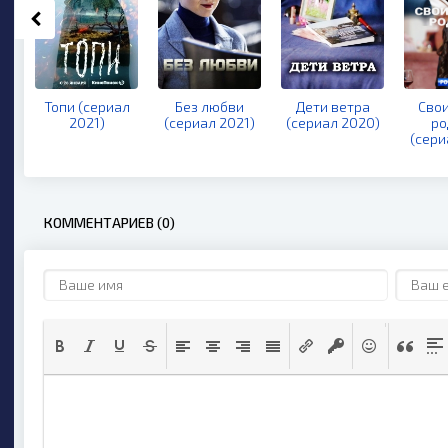
Топи (сериал
Без любви
Дети ветра
Свои
2021)
(сериал 2021)
(сериал 2020)
ро
(сери
КОММЕНТАРИЕВ (0)