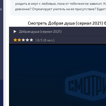
уходить в омут с любовью, пока от тебя многое зависит.
девчонке? Отреагирует учитель на ее присутствие? Буде
ий
Смотреть Добрая душа (сериал 2021) 
Добрая душа (сериал 2021)
1.8/5 (
8
чел.)