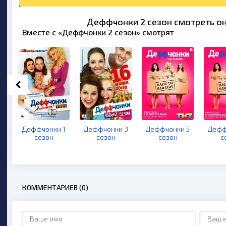
Деффчонки 2 сезон смотреть он
Вместе с «Деффчонки 2 сезон» смотрят
Деффчонки 1
Деффчонки 3
Деффчонки 5
Дефф
сезон
сезон
сезон
с
КОММЕНТАРИЕВ (0)