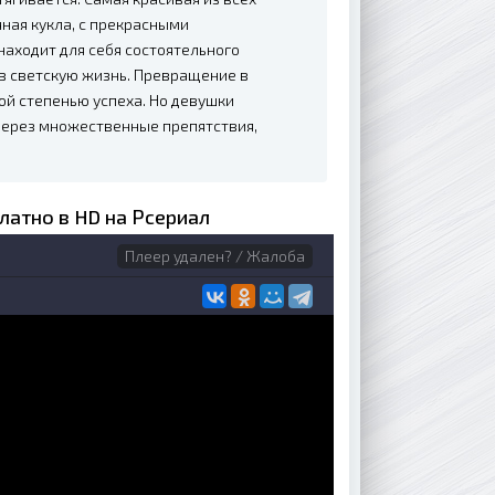
чная кукла, с прекрасными
аходит для себя состоятельного
 в светскую жизнь. Превращение в
ой степенью успеха. Но девушки
через множественные препятствия,
латно в HD на Рсериал
Плеер удален? / Жалоба