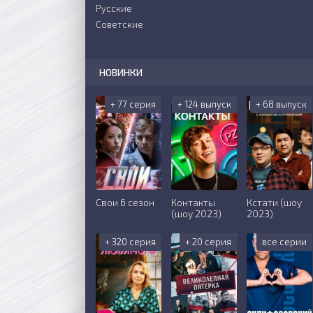
Русские
Советские
НОВИНКИ
+ 77 серия
+ 124 выпуск
+ 68 выпуск
Свои 6 сезон
Контакты
Кстати (шоу
(шоу 2023)
2023)
+ 320 серия
+ 20 серия
все серии