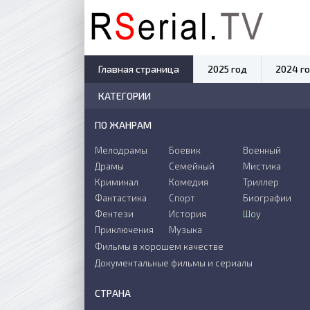
Главная страница
2025 год
2024 г
КАТЕГОРИИ
ПО ЖАНРАМ
Мелодрамы
Боевик
Военный
Драмы
Семейный
Мистика
Криминал
Комедия
Триллер
Фантастика
Спорт
Биографии
Фентези
История
Шоу
Приключения
Музыка
Фильмы в хорошем качестве
Документальные фильмы и сериалы
СТРАНА