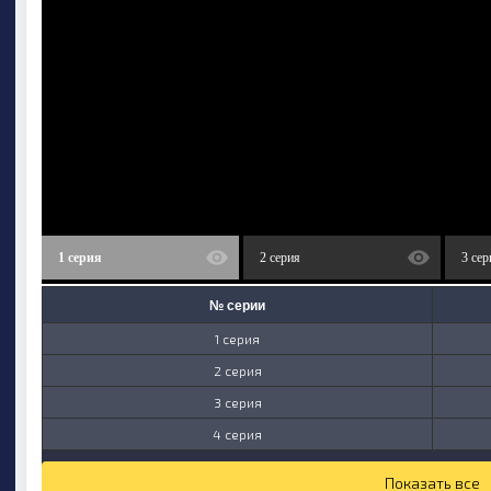
1 серия
2 серия
3 сер
№ серии
1 серия
2 серия
3 серия
4 серия
Показать все