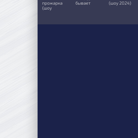
прожарка
бывает
(шоу 2024)
(шоу