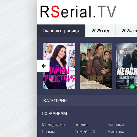
Главная страница
2025 год
2024 г
КАТЕГОРИИ
ПО ЖАНРАМ
Мелодрамы
Боевик
Военный
Драмы
Семейный
Мистика