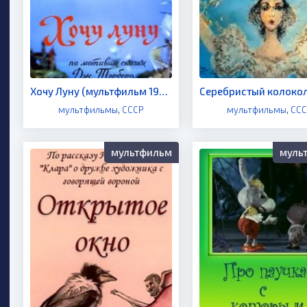
Хочу Луну (мультфильм 1984)
мультфильмы
,
СССР
мультфильмы
,
СС
мультфильм
муль