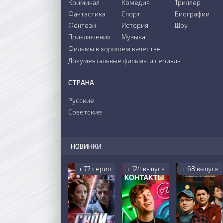
Криминал
Комедия
Триллер
Фантастика
Спорт
Биографии
Фентези
История
Шоу
Приключения
Музыка
Фильмы в хорошем качестве
Документальные фильмы и сериалы
СТРАНА
Русские
Советские
НОВИНКИ
+ 77 серия
+ 124 выпуск
+ 68 выпуск