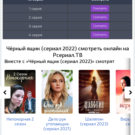
1 серия
Смотреть
2 серия
Смотреть
3 серия
Смотреть
4 серия
Смотреть
Чёрный ящик (сериал 2022) смотреть онлайн на
Рсериал.ТВ
Вместе с «Чёрный ящик (сериал 2022)» смотрят
Непокорная 2
Дело рук
Шаляпин
Верь м
сезон
утопающих
(сериал 2023)
сезо
(сериал 2021)