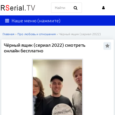
Наше меню (нажмите)
Главная
»
Про любовь и отношения
» Чёрный ящик (сериал 2022)
Чёрный ящик (сериал 2022) смотреть
онлайн бесплатно