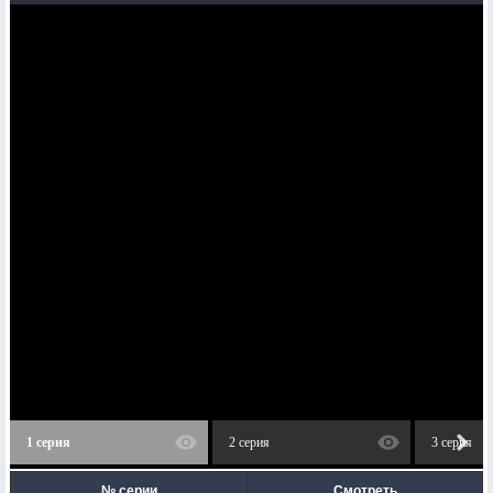
1 серия
2 серия
3 серия
№ серии
Смотреть