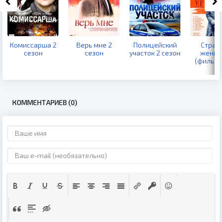
Комиссарша 2
Верь мне 2
Полицейский
Стран
сезон
сезон
участок 2 сезон
женщ
(фильм 
КОММЕНТАРИЕВ (0)