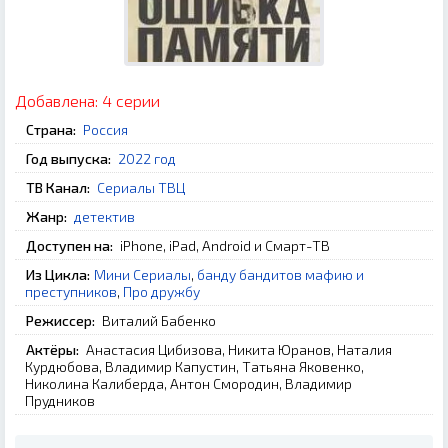
Добавлена:
4 серии
Страна:
Россия
Год выпуска:
2022 год
ТВ Канал:
Сериалы ТВЦ
Жанр:
детектив
Доступен на:
iPhone, iPad, Android и Смарт-ТВ
Из Цикла:
Мини Сериалы
,
банду бандитов мафию и
преступников
,
Про дружбу
Режиссер:
Виталий Бабенко
Актёры:
Анастасия Цибизова, Никита Юранов, Наталия
Курдюбова, Владимир Капустин, Татьяна Яковенко,
Николина Калиберда, Антон Смородин, Владимир
Прудников