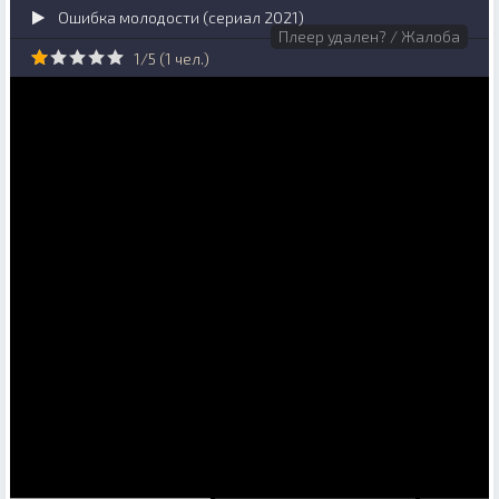
Ошибка молодости (сериал 2021)
Плеер удален? / Жалоба
1/5 (
1
чел.)