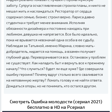
заботу. Супруга осчастливленная строила планы, и никто не
мешал жить и наслаждаться. Ресторатор от сердца
содержал семью, бизнес строил верно. Лариса давно
студентка и требует менее внимания. Исполняя
обязанности дизайнера и постоянно находясь при
любимом, девушка не напрягается. Все было идеально,
пока не врывается невзначай одна особа в ее судьбу.
Наблюдая за Татьяной, именно Марина, словно мать-
добродетель, кидается на помощь, а взамен получает
глубокий удар. Переворачивается все. Остановок у проблем
не существует. Как наладить быт и вернуть все к прежнему
началу? Что случиться? будет ли еще хуже? Где совершила
ошибку героиня? Почему вдруг столько всего сваливается
на неповинную жертву? Ломать голову и не найти ответа.
Дождаться опоры, но не понимать, кто остался другом.
Смотреть Ошибка молодости (сериал 2021)
бесплатно в HD на Рсериал