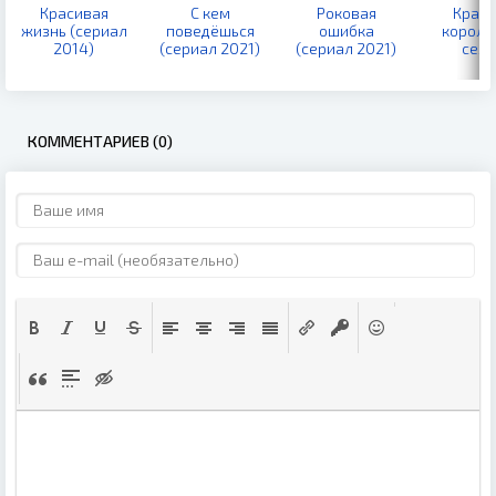
Красивая
С кем
Роковая
Красн
жизнь (сериал
поведёшься
ошибка
короле
2014)
(сериал 2021)
(сериал 2021)
сезо
КОММЕНТАРИЕВ (0)