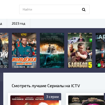
од
2023 год
Смотреть лучшие Сериалы на ICTV
3 серии