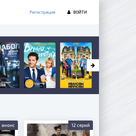
Регистрация
ВОЙТИ
анонс
12 серий