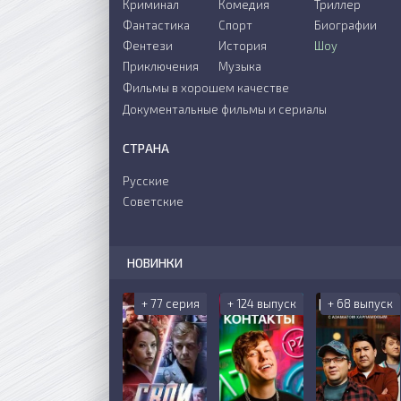
Криминал
Комедия
Триллер
Фантастика
Спорт
Биографии
Фентези
История
Шоу
Приключения
Музыка
Фильмы в хорошем качестве
Документальные фильмы и сериалы
СТРАНА
Русские
Советские
НОВИНКИ
+ 77 серия
+ 124 выпуск
+ 68 выпуск