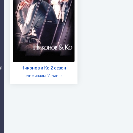
Никонов и Ко 2 сезон
ий
криминалы
,
Украина