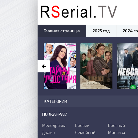
Главная страница
2025 год
2024 г
КАТЕГОРИИ
ПО ЖАНРАМ
Мелодрамы
Боевик
Военный
Драмы
Семейный
Мистика