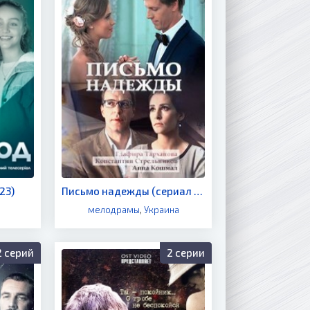
23)
Письмо надежды (сериал 2016)
мелодрамы
,
Украина
2 серий
2 серии