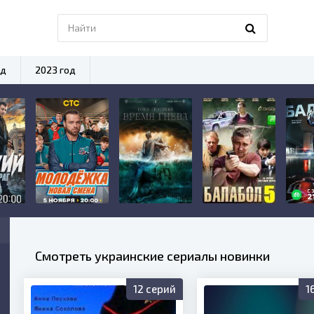
од
2023 год
Смотреть украинские сериалы новинки
12 серий
1