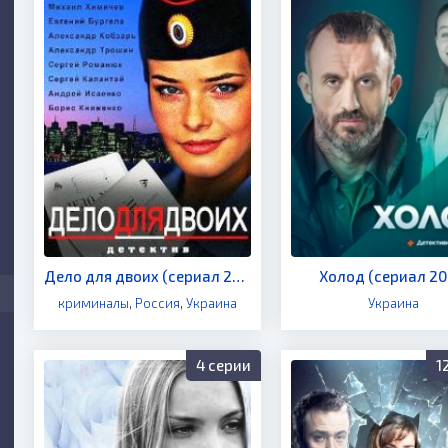
Дело для двоих (сериал 2014)
Холод (сериал 20
криминалы
,
Россия
,
Украина
Украина
4 серии
1