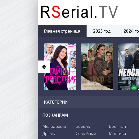
Главная страница
2025 год
2024 г
КАТЕГОРИИ
ПО ЖАНРАМ
Мелодрамы
Боевик
Военный
Драмы
Семейный
Мистика