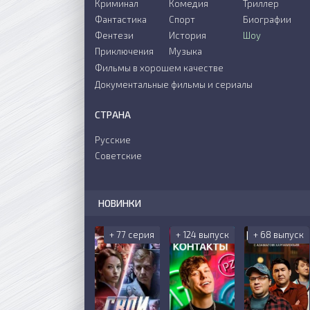
Криминал
Комедия
Триллер
Фантастика
Спорт
Биографии
Фентези
История
Шоу
Приключения
Музыка
Фильмы в хорошем качестве
Документальные фильмы и сериалы
СТРАНА
Русские
Советские
НОВИНКИ
+ 77 серия
+ 124 выпуск
+ 68 выпуск