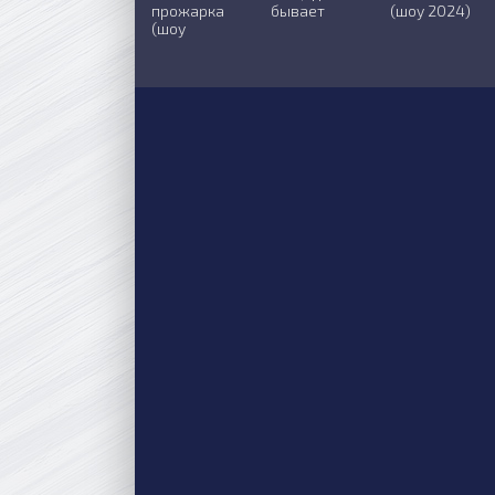
прожарка
бывает
(шоу 2024)
(шоу