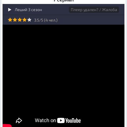
Леший 3 сезон
Плеер удален? / Жалоба
3.5/5 (
4
чел.)