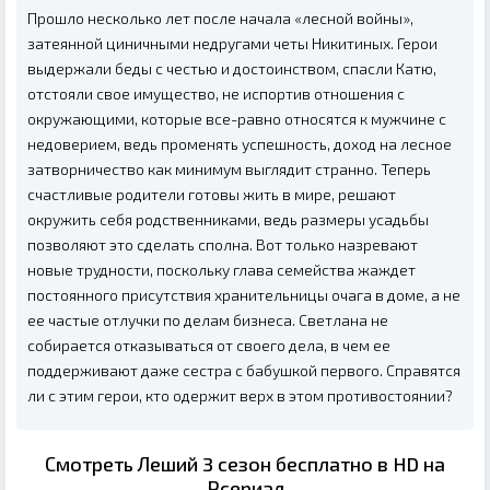
Прошло несколько лет после начала «лесной войны»,
затеянной циничными недругами четы Никитиных. Герои
выдержали беды с честью и достоинством, спасли Катю,
отстояли свое имущество, не испортив отношения с
окружающими, которые все-равно относятся к мужчине с
недоверием, ведь променять успешность, доход на лесное
затворничество как минимум выглядит странно. Теперь
счастливые родители готовы жить в мире, решают
окружить себя родственниками, ведь размеры усадьбы
позволяют это сделать сполна. Вот только назревают
новые трудности, поскольку глава семейства жаждет
постоянного присутствия хранительницы очага в доме, а не
ее частые отлучки по делам бизнеса. Светлана не
собирается отказываться от своего дела, в чем ее
поддерживают даже сестра с бабушкой первого. Справятся
ли с этим герои, кто одержит верх в этом противостоянии?
Смотреть Леший 3 сезон бесплатно в HD на
Рсериал