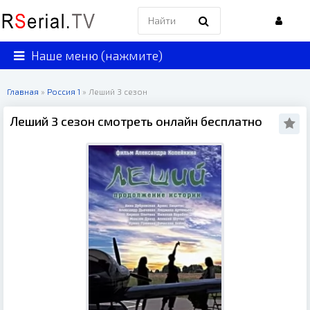
Наше меню (нажмите)
Главная
»
Россия 1
» Леший 3 сезон
Леший 3 сезон смотреть онлайн бесплатно