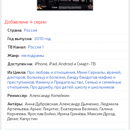
Добавлена:
4 серии
Страна:
Россия
Год выпуска:
2010 год
ТВ Канал:
Россия 1
Жанр:
мелодрамы
Доступен на:
iPhone, iPad, Android и Смарт-ТВ
Из Цикла:
Про любовь и отношения
,
Мини Сериалы
,
врачей,
докторов, больницу и болезни
,
банду бандитов мафию и
преступников
,
Измену и Предательство
,
Семью и семейные
отношения
,
Про дружбу
,
про детей, школу и школьников
Режиссер:
Александр Копейкин
Актёры:
Анна Дубровская, Александр Дьяченко, Людмила
Артемьева, Арнис Лицитис, Екатерина Величко, Галина
Корнеева, Ярослав Бойко, Ирина Гринёва, Максим Дрозд,
Денис Капустин