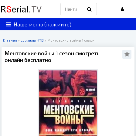
Наше меню (нажмите)
Главная
»
сериалы НТВ
» Ментовские войны 1 сезон
Ментовские войны 1 сезон смотреть
онлайн бесплатно