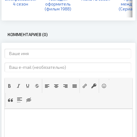
4 сезон
оформитель
между 
(фильм 1988)
(Сериал 
КОММЕНТАРИЕВ (0)