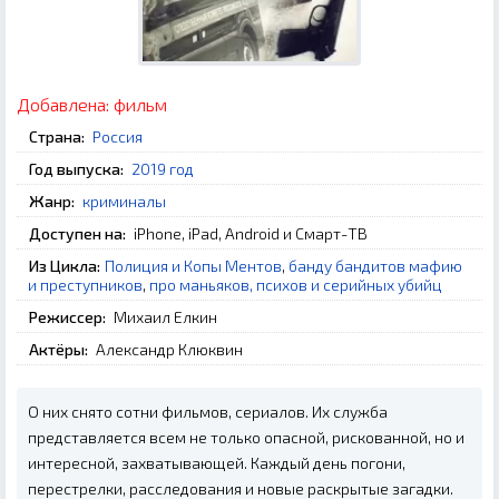
Добавлена:
фильм
Страна:
Россия
Год выпуска:
2019 год
Жанр:
криминалы
Доступен на:
iPhone, iPad, Android и Смарт-ТВ
Из Цикла:
Полиция и Копы Ментов
,
банду бандитов мафию
и преступников
,
про маньяков, психов и серийных убийц
Режиссер:
Михаил Елкин
Актёры:
Александр Клюквин
О них снято сотни фильмов, сериалов. Их служба
представляется всем не только опасной, рискованной, но и
интересной, захватывающей. Каждый день погони,
перестрелки, расследования и новые раскрытые загадки.