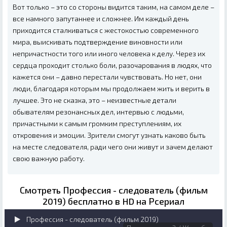
Вот только – это со стороны видится таким, на самом деле –
все намного запутаннее и сложнее. Им каждый день
приходится сталкиваться с жестокостью современного
мира, выискивать подтверждение виновности или
непричастности того или иного человека к делу. Через их
сердца проходит столько боли, разочарования в людях, что
кажется они – давно перестали чувствовать. Но нет, они
люди, благодаря которым мы продолжаем жить и верить в
лучшее. Это не сказка, это – неизвестные детали
обывателям резонансных дел, интервью с людьми,
причастными к самым громким преступлениям, их
откровения и эмоции. Зрители смогут узнать каково быть
на месте следователя, ради чего они живут и зачем делают
свою важную работу.
Смотреть Профессия - следователь (фильм
2019) бесплатно в HD на Рсериал
Профессия - следователь (фильм 2019)